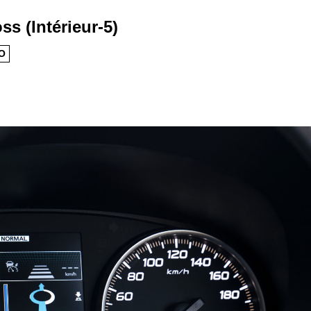
ss (Intérieur-5)
O