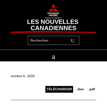
LES NOUVELLES 
CANADIENNES
octobre 6, 2020
TÉLÉCHARGER
.doc
.pdf