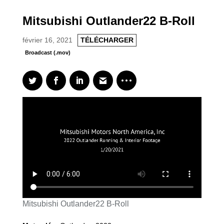
Mitsubishi Outlander22 B-Roll
février 16, 2021
TÉLÉCHARGER
Broadcast (.mov)
Mitsubishi Outlander22 B-Roll