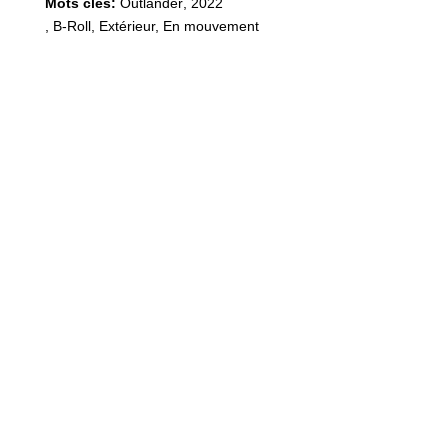
Mots clés:
Outlander
,
2022
,
B-Roll, Extérieur, En mouvement