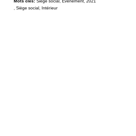
Mots clés:
Siège social, Événement
,
2021
,
Siège social, Intérieur