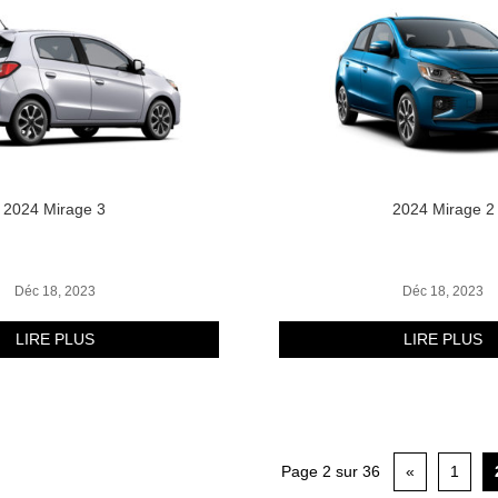
2024 Mirage 3
2024 Mirage 2
Déc 18, 2023
Déc 18, 2023
LIRE PLUS
LIRE PLUS
Page 2 sur 36
«
1