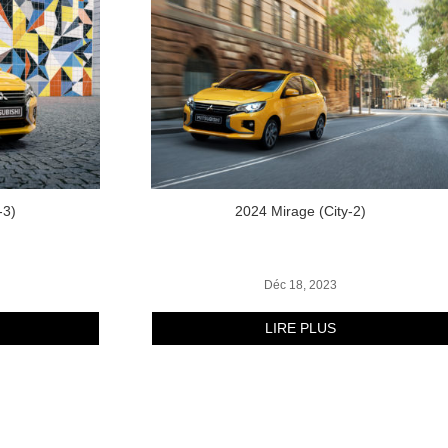
-3)
2024 Mirage (City-2)
Déc 18, 2023
LIRE PLUS