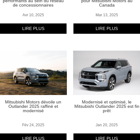
performants au sein du réseau
pour Mitsubishi Motors au
de concessionnaires
Canada
Avr 10, 2025
Mar 13, 2025
LIRE PLUS
LIRE PLUS
Mitsubishi Motors dévoile un
Modernisé et optimisé, le
Outlander 2025 raffiné et
Mitsubishi Outlander 2025 est fin
modernisé
prêt
Fév 24, 2025
Jan 20, 2025
LIRE PLUS
LIRE PLUS