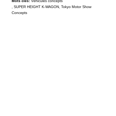
Mots clés:
Véhicules concepts
,
SUPER HEIGHT K-WAGON, Tokyo Motor Show
Concepts