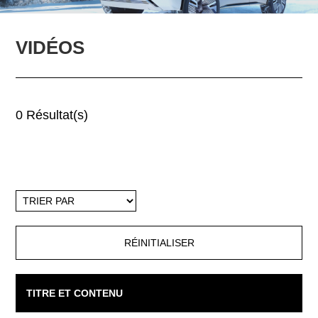
VIDÉOS
0 Résultat(s)
Trier
par
TITRE ET CONTENU