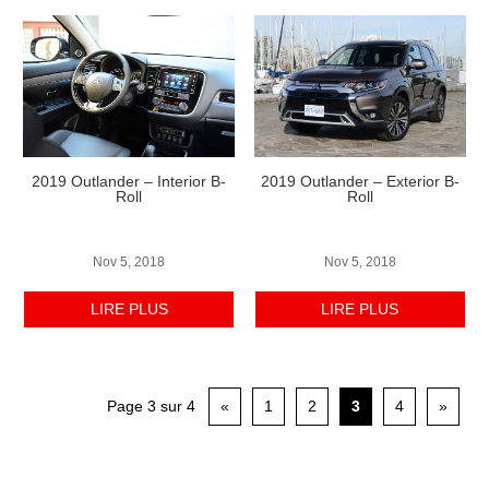
2019 Outlander – Interior B-
2019 Outlander – Exterior B-
Roll
Roll
Nov 5, 2018
Nov 5, 2018
LIRE PLUS
LIRE PLUS
Page 3 sur 4
«
1
2
3
4
»