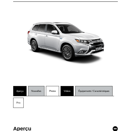
Aperçu
Nouvelles
Photos
Vidéos
Équipements / Caractéristiques
Prix
Aperçu