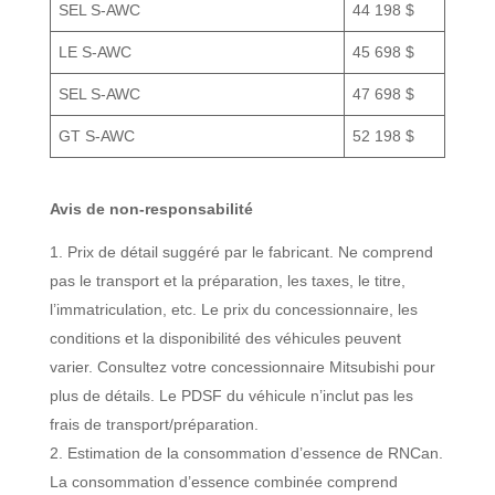
SEL S-AWC
44 198 $
LE S-AWC
45 698 $
SEL S-AWC
47 698 $
GT S-AWC
52 198 $
Avis de non-responsabilité
Prix de détail suggéré par le fabricant. Ne comprend
pas le transport et la préparation, les taxes, le titre,
l’immatriculation, etc. Le prix du concessionnaire, les
conditions et la disponibilité des véhicules peuvent
varier. Consultez votre concessionnaire Mitsubishi pour
plus de détails. Le PDSF du véhicule n’inclut pas les
frais de transport/préparation.
Estimation de la consommation d’essence de RNCan.
La consommation d’essence combinée comprend