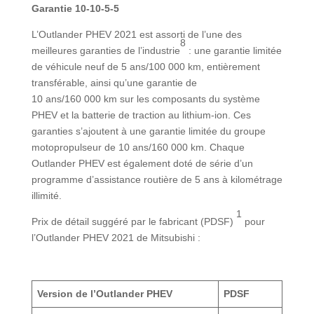
Garantie 10-10-5-5
L’Outlander PHEV 2021 est assorti de l’une des
8
meilleures garanties de l’industrie
: une garantie limitée
de véhicule neuf de 5 ans/100 000 km, entièrement
transférable, ainsi qu’une garantie de
10 ans/160 000 km sur les composants du système
PHEV et la batterie de traction au lithium-ion. Ces
garanties s’ajoutent à une garantie limitée du groupe
motopropulseur de 10 ans/160 000 km. Chaque
Outlander PHEV est également doté de série d’un
programme d’assistance routière de 5 ans à kilométrage
illimité.
1
Prix de détail suggéré par le fabricant (PDSF)
pour
l’Outlander PHEV 2021 de Mitsubishi :
Version de l’Outlander PHEV
PDSF