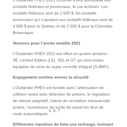
incitatifs fédéraux et provinciaux, le cas échéant. Les
incitatifs fédéraux sont de 1 500 $, les incitatifs
provinciaux qui s’ajoutent aux incitatifs fédéraux sont de
4 000 $ pour le Québec et de 2 500 $ pour la Colombie-
Britannique.
Versions pour l’année modèle 2021
L’Outlander PHEV 2021 est offert en quatre versions :
SE, Limited Edition (LE), SEL et GT qui sont toutes
équipées de série du super contrôle intégral (S-AWC).
Engagement continu envers la sécurité
L’Outlander PHEV est livrable avec l’atténuation de
collision avant avec détection de piétons, le régulateur
de vitesse adaptatif, l’alerte de circulation transversale
arrière, l’avertisseur de sortie de voieet les feux de
5, 6, 7
route automatiques.
Différentes manières de faire une recharge, incluant