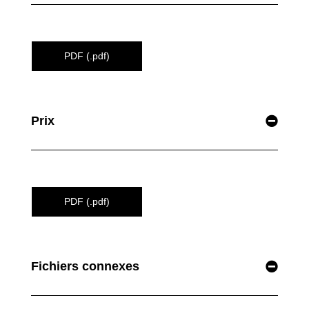
PDF (.pdf)
Prix
PDF (.pdf)
Fichiers connexes