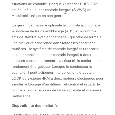
situations de conduite. Chaque Outlander PHEV 2021
est équipé du super contrôle intégral (S-AWC) de
4
Mitsubishi, unique en son genre.
En gérant de manière optimale le contrôle actif du lacet,
le système de freins antiblocage (ABS) et le contrôle
actif de stabilité avec antipatinage - qui offre désormais
une meilleure adhérence dans toutes les conditions
routières - le système de contrôle intégré fait ressortir
tout le potentiel du super contrôle intégral à deux
moteurs sans compromettre la sécurité, le confort ou le
rendement énergétique. Lorsque le conducteur le
souhaite, il peut actionner manuellement le bouton
LOCK du système 4RM à deux moteurs électriques pour
simuler le blocage d’un différentiel central et répartir le
couple aux quatre roues de façon optimale et maximiser
l’adhérence.
Disponibilité des incitatifs
L’Outlander PHEV 2021 continue d’être admissible aux