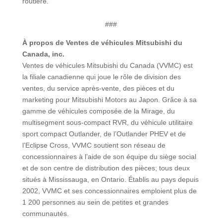
routière.
###
À propos de Ventes de véhicules Mitsubishi du
Canada, inc.
Ventes de véhicules Mitsubishi du Canada (VVMC) est
la filiale canadienne qui joue le rôle de division des
ventes, du service après-vente, des pièces et du
marketing pour Mitsubishi Motors au Japon. Grâce à sa
gamme de véhicules composée de la Mirage, du
multisegment sous-compact RVR, du véhicule utilitaire
sport compact Outlander, de l’Outlander PHEV et de
l’Eclipse Cross, VVMC soutient son réseau de
concessionnaires à l’aide de son équipe du siège social
et de son centre de distribution des pièces; tous deux
situés à Mississauga, en Ontario. Établis au pays depuis
2002, VVMC et ses concessionnaires emploient plus de
1 200 personnes au sein de petites et grandes
communautés.