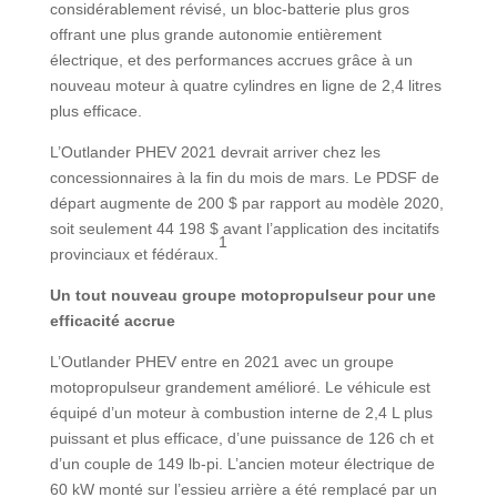
considérablement révisé, un bloc-batterie plus gros
offrant une plus grande autonomie entièrement
électrique, et des performances accrues grâce à un
nouveau moteur à quatre cylindres en ligne de 2,4 litres
plus efficace.
L’Outlander PHEV 2021 devrait arriver chez les
concessionnaires à la fin du mois de mars. Le PDSF de
départ augmente de 200 $ par rapport au modèle 2020,
soit seulement 44 198 $ avant l’application des incitatifs
1
provinciaux et fédéraux.
Un tout nouveau groupe motopropulseur pour une
efficacité accrue
L’Outlander PHEV entre en 2021 avec un groupe
motopropulseur grandement amélioré. Le véhicule est
équipé d’un moteur à combustion interne de 2,4 L plus
puissant et plus efficace, d’une puissance de 126 ch et
d’un couple de 149 lb-pi. L’ancien moteur électrique de
60 kW monté sur l’essieu arrière a été remplacé par un