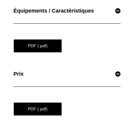
Équipements / Caractéristiques
PDF (.pdf)
Prix
PDF (.pdf)