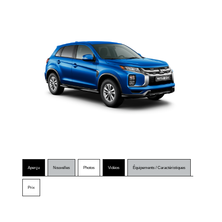
Aperçu
Nouvelles
Photos
Vidéos
Équipements / Caractéristiques
Prix