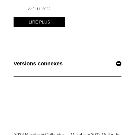
Versions connexes