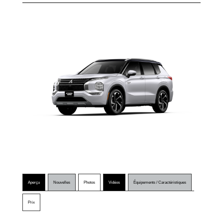
Aperçu
Nouvelles
Photos
Vidéos
Équipements / Caractéristiques
Prix