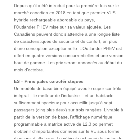
Depuis qu’il a été introduit pour la première fois sur le
marché canadien en 2018 en tant que premier VUS
hybride rechargeable abordable du pays,
l’Outlander PHEV mise sur sa valeur ajoutée. Les
Canadiens peuvent donc s’attendre à une longue liste
de caractéristiques de sécurité et de confort, en plus
d’une conception exceptionnelle. L’Outlander PHEV est
offert en quatre versions concurrentielles et une version
haut de gamme. Les prix seront annoncés au début du
mois d’octobre.
ES – Principales caractéristiques
Un modèle de base bien équipé avec le super contrôle
intégral – le meilleur de l’industrie – et un habitacle
suffisamment spacieux pour accueillir jusqu’à sept
passagers (cinq plus deux) sur trois rangées. Livrable à
partir de la version de base, l’affichage numérique
programmable à matrice active de 12,3 po permet
d’obtenir d’importantes données sur le VÉ sous forme
d’options d’affichage. Le véhicule est muni de jantes de