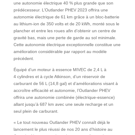
une autonomie électrique 40 % plus grande que son
prédécesseur. L’Outlander PHEV 2023 offrira une
autonomie électrique de 61 km grâce à un bloc-batterie
au lithium-ion de 350 volts et de 20 kWh, monté sous le
plancher et entre les roues afin d’obtenir un centre de
gravité bas, mais une perte de garde au sol minimale.
Cette autonomie électrique exceptionnelle constitue une
amélioration considérable par rapport au modèle
précédent.
Équipé d’un moteur à essence MIVEC de 2,4 L à
4 cylindres et à cycle Atkinson, d’un réservoir de
carburant de 56 L (14,8 gal) et d’améliorations visant à
accroître efficacité et autonomie, l’Outlander PHEV
offrira une autonomie combinée (électrique-essence)
allant jusqu’à 687 km avec une seule recharge et un
seul plein de carburant.
« Le tout nouveau Outlander PHEV connaît déjà le
lancement le plus réussi de nos 20 ans d’histoire au