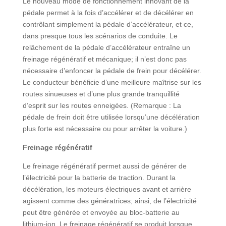
Le nouveau mode de fonctionnement innovant de la
pédale permet à la fois d’accélérer et de décélérer en
contrôlant simplement la pédale d’accélérateur, et ce,
dans presque tous les scénarios de conduite. Le
relâchement de la pédale d’accélérateur entraîne un
freinage régénératif et mécanique; il n’est donc pas
nécessaire d’enfoncer la pédale de frein pour décélérer.
Le conducteur bénéficie d’une meilleure maîtrise sur les
routes sinueuses et d’une plus grande tranquillité
d’esprit sur les routes enneigées. (Remarque : La
pédale de frein doit être utilisée lorsqu’une décélération
plus forte est nécessaire ou pour arrêter la voiture.)
Freinage régénératif
Le freinage régénératif permet aussi de générer de
l’électricité pour la batterie de traction. Durant la
décélération, les moteurs électriques avant et arrière
agissent comme des génératrices; ainsi, de l’électricité
peut être générée et envoyée au bloc-batterie au
lithium-ion. Le freinage régénératif se produit lorsque