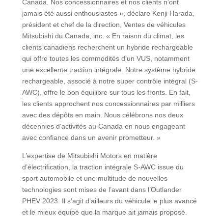
Canada. Nos concessionnaires et nos clients n’ont
jamais été aussi enthousiastes », déclare Kenji Harada,
président et chef de la direction, Ventes de véhicules
Mitsubishi du Canada, inc. « En raison du climat, les
clients canadiens recherchent un hybride rechargeable
qui offre toutes les commodités d’un VUS, notamment
une excellente traction intégrale. Notre système hybride
rechargeable, associé à notre super contrôle intégral (S-
AWC), offre le bon équilibre sur tous les fronts. En fait,
les clients approchent nos concessionnaires par milliers
avec des dépôts en main. Nous célébrons nos deux
décennies d’activités au Canada en nous engageant
avec confiance dans un avenir prometteur. »
L’expertise de Mitsubishi Motors en matière
d’électrification, la traction intégrale S-AWC issue du
sport automobile et une multitude de nouvelles
technologies sont mises de l’avant dans l’Outlander
PHEV 2023. Il s’agit d’ailleurs du véhicule le plus avancé
et le mieux équipé que la marque ait jamais proposé.