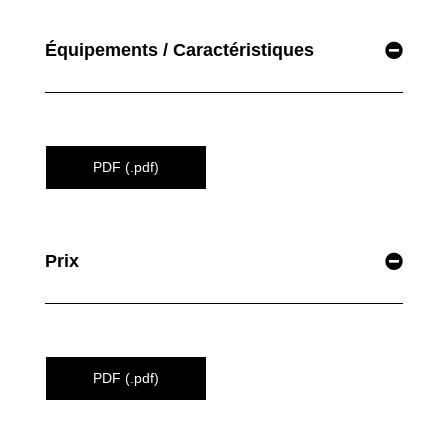
Équipements / Caractéristiques
PDF (.pdf)
Prix
PDF (.pdf)