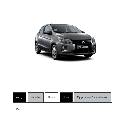
Aperçu
Nouvelles
Photos
Vidéos
Équipements / Caractéristiques
Prix