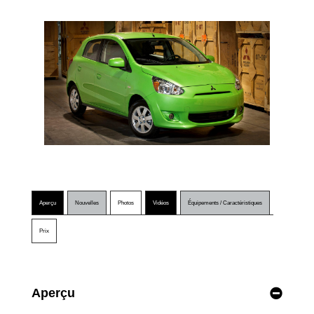
Aperçu
Nouvelles
Photos
Vidéos
Équipements / Caractéristiques
Prix
Aperçu