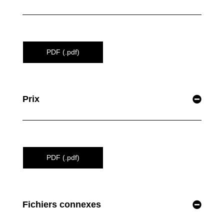
PDF (.pdf)
Prix
PDF (.pdf)
Fichiers connexes