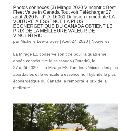
Photos connexes (3) Mirage 2020 Vincentric Best
Fleet Value in Canada Tout voir Télécharger 27
août 2020 N° d’ID: 16061 Diffusion immédiate LA
VOITURE À ESSENCE LA PLUS
ÉCONERGÉTIQUE DU CANADA OBTIENT LE
PRIX DE LA MEILLEURE VALEUR DE
VINCENTRIC
par
Michelle Lee-Gracey
|
Août 27, 2020
|
Nouvelles
La Mirage ES conserve son titre pour la quatrième
année consécutive Mississauga (Ontario), le
27 août 2020 – La Mirage ES, l’un des véhicules les plus
abordables et le véhicule à essence non hybride le plus
éconergétique du Canada, a remporté le prix de la
meilleure...