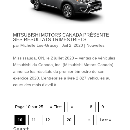
MITSUBISHI MOTORS CANADA PRÉSENTE
SES RÉSULTATS TRIMESTRIELS
par
Michelle Lee-Gracey
|
Juil 2, 2020
|
Nouvelles
Mississauga, ON, le 2 juillet 2020 – Ventes de véhicules
Mitsubishi du Canada, inc. (Mitsubishi Motors Canada)
annonce les résultats du premier trimestre de son
exercice 2020. L’entreprise a livré 2 827 véhicules au
cours des mois d’avril à...
Page 10 sur 25
« First
«
...
8
9
10
11
12
...
20
...
»
Last »
Search