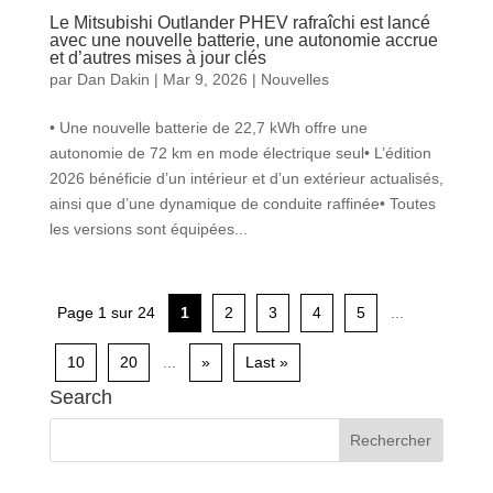
Le Mitsubishi Outlander PHEV rafraîchi est lancé
avec une nouvelle batterie, une autonomie accrue
et d’autres mises à jour clés
par
Dan Dakin
|
Mar 9, 2026
|
Nouvelles
• Une nouvelle batterie de 22,7 kWh offre une
autonomie de 72 km en mode électrique seul• L’édition
2026 bénéficie d’un intérieur et d’un extérieur actualisés,
ainsi que d’une dynamique de conduite raffinée• Toutes
les versions sont équipées...
Page 1 sur 24
1
2
3
4
5
...
10
20
...
»
Last »
Search