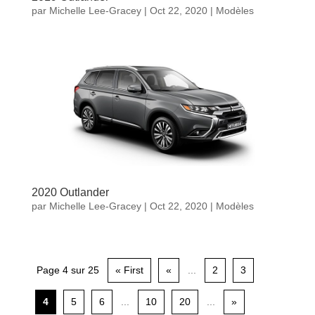
par
Michelle Lee-Gracey
|
Oct 22, 2020
|
Modèles
2020 Outlander
par
Michelle Lee-Gracey
|
Oct 22, 2020
|
Modèles
Page 4 sur 25
« First
«
...
2
3
4
5
6
...
10
20
...
»