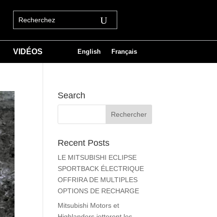
VIDÉOS
English
Français
Search
Recent Posts
LE MITSUBISHI ECLIPSE
SPORTBACK ÉLECTRIQUE
OFFRIRA DE MULTIPLES
OPTIONS DE RECHARGE
Mitsubishi Motors et
Highlanders jetteront les