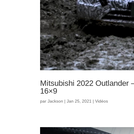
Mitsubishi 2022 Outlander 
16×9
par
Jackson
|
Jan 25, 2021
|
Vidéos