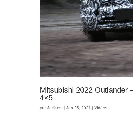
Mitsubishi 2022 Outlander 
4×5
par
Jackson
|
Jan 25, 2021
|
Vidéos