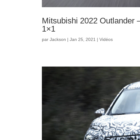
Mitsubishi 2022 Outlander 
1×1
par
Jackson
|
Jan 25, 2021
|
Vidéos