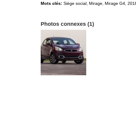
Mots clés:
Siège social
,
Mirage, Mirage G4
,
201
Photos connexes (1)