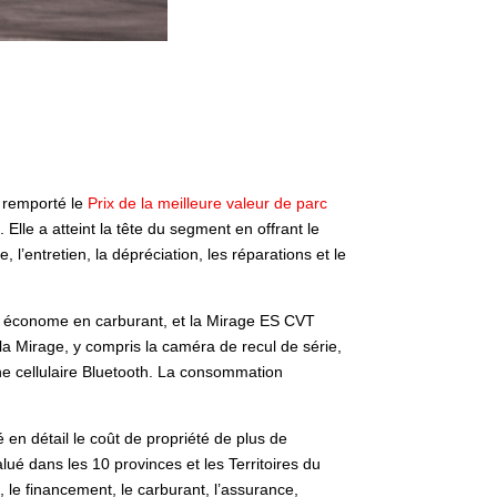
a remporté le
Prix de la meilleure valeur de parc
le a atteint la tête du segment en offrant le
l’entretien, la dépréciation, les réparations et le
5, économe en carburant, et la Mirage ES CVT
 la Mirage, y compris la caméra de recul de série,
hone cellulaire Bluetooth. La consommation
en détail le coût de propriété de plus de
ué dans les 10 provinces et les Territoires du
s, le financement, le carburant, l’assurance,