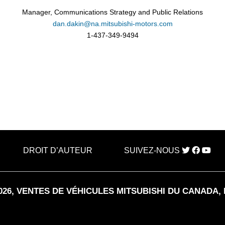
Manager, Communications Strategy and Public Relations
dan.dakin@na.mitsubishi-motors.com
1-437-349-9494
DROIT D’AUTEUR
SUIVEZ-NOUS
026
, VENTES DE VÉHICULES MITSUBISHI DU CANADA, 