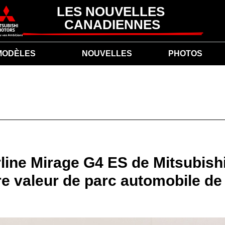
LES NOUVELLES 
CANADIENNES
MODÈLES
NOUVELLES
PHOTOS
rline Mirage G4 ES de Mitsubishi
re valeur de parc automobile de