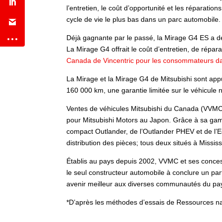
l’entretien, le coût d’opportunité et les réparatio
cycle de vie le plus bas dans un parc automobile.
Déjà gagnante par le passé, la Mirage G4 ES a d
La Mirage G4 offrait le coût d’entretien, de rép
Canada de Vincentric pour les consommateurs da
La Mirage et la Mirage G4 de Mitsubishi sont app
160 000 km, une garantie limitée sur le véhicule 
Ventes de véhicules Mitsubishi du Canada (VVMC) e
pour Mitsubishi Motors au Japon. Grâce à sa gam
compact Outlander, de l’Outlander PHEV et de l’E
distribution des pièces; tous deux situés à Missis
Établis au pays depuis 2002, VVMC et ses conce
le seul constructeur automobile à conclure un part
avenir meilleur aux diverses communautés du pa
*D’après les méthodes d’essais de Ressources n