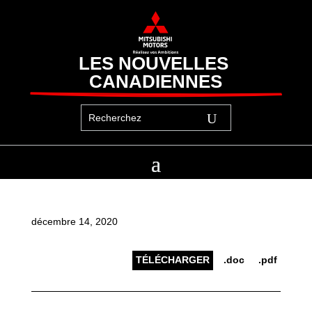
LES NOUVELLES 
CANADIENNES
décembre 14, 2020
TÉLÉCHARGER
.doc
.pdf