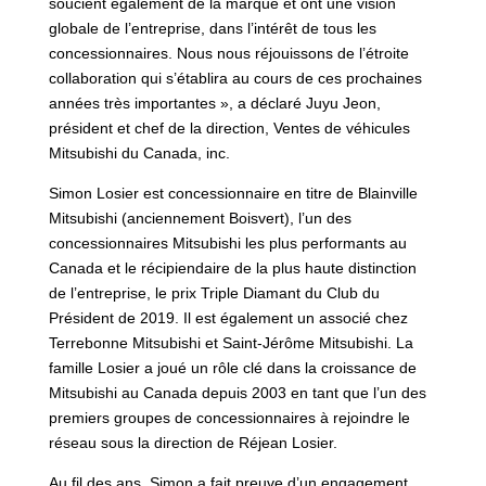
soucient également de la marque et ont une vision
globale de l’entreprise, dans l’intérêt de tous les
concessionnaires. Nous nous réjouissons de l’étroite
collaboration qui s’établira au cours de ces prochaines
années très importantes », a déclaré Juyu Jeon,
président et chef de la direction, Ventes de véhicules
Mitsubishi du Canada, inc.
Simon Losier est concessionnaire en titre de Blainville
Mitsubishi (anciennement Boisvert), l’un des
concessionnaires Mitsubishi les plus performants au
Canada et le récipiendaire de la plus haute distinction
de l’entreprise, le prix Triple Diamant du Club du
Président de 2019. Il est également un associé chez
Terrebonne Mitsubishi et Saint-Jérôme Mitsubishi. La
famille Losier a joué un rôle clé dans la croissance de
Mitsubishi au Canada depuis 2003 en tant que l’un des
premiers groupes de concessionnaires à rejoindre le
réseau sous la direction de Réjean Losier.
Au fil des ans, Simon a fait preuve d’un engagement