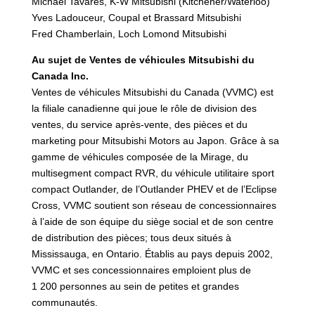
Michael Tavares, K-W Mitsubishi (Kitchener/Waterloo)
Yves Ladouceur, Coupal et Brassard Mitsubishi
Fred Chamberlain, Loch Lomond Mitsubishi
Au sujet de Ventes de véhicules Mitsubishi du
Canada Inc.
Ventes de véhicules Mitsubishi du Canada (VVMC) est
la filiale canadienne qui joue le rôle de division des
ventes, du service après-vente, des pièces et du
marketing pour Mitsubishi Motors au Japon. Grâce à sa
gamme de véhicules composée de la Mirage, du
multisegment compact RVR, du véhicule utilitaire sport
compact Outlander, de l’Outlander PHEV et de l’Eclipse
Cross, VVMC soutient son réseau de concessionnaires
à l’aide de son équipe du siège social et de son centre
de distribution des pièces; tous deux situés à
Mississauga, en Ontario. Établis au pays depuis 2002,
VVMC et ses concessionnaires emploient plus de
1 200 personnes au sein de petites et grandes
communautés.