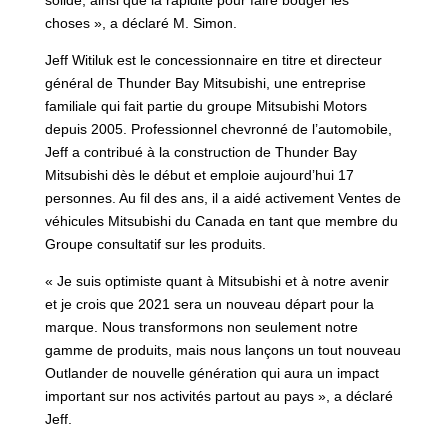
solide, ainsi que la rapidité pour faire bouger les
choses », a déclaré M. Simon.
Jeff Witiluk est le concessionnaire en titre et directeur
général de Thunder Bay Mitsubishi, une entreprise
familiale qui fait partie du groupe Mitsubishi Motors
depuis 2005. Professionnel chevronné de l’automobile,
Jeff a contribué à la construction de Thunder Bay
Mitsubishi dès le début et emploie aujourd’hui 17
personnes. Au fil des ans, il a aidé activement Ventes de
véhicules Mitsubishi du Canada en tant que membre du
Groupe consultatif sur les produits.
« Je suis optimiste quant à Mitsubishi et à notre avenir
et je crois que 2021 sera un nouveau départ pour la
marque. Nous transformons non seulement notre
gamme de produits, mais nous lançons un tout nouveau
Outlander de nouvelle génération qui aura un impact
important sur nos activités partout au pays », a déclaré
Jeff.