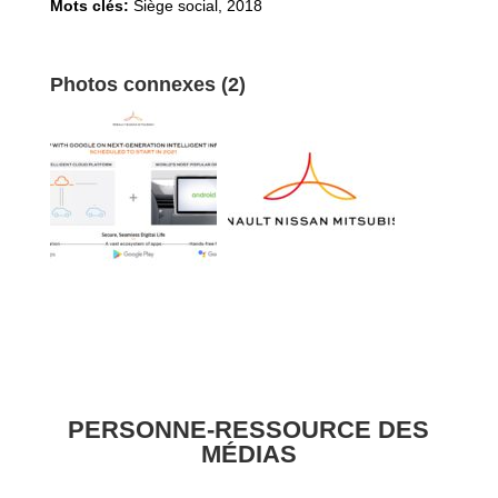
Mots clés:
Siège social
,
2018
Photos connexes (2)
PERSONNE-RESSOURCE DES
MÉDIAS