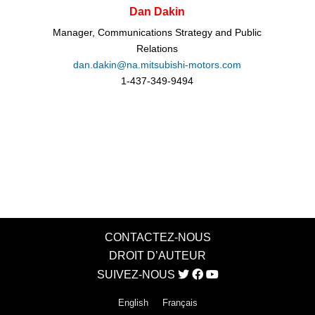
Dan Dakin
Manager, Communications Strategy and Public
Relations
dan.dakin@na.mitsubishi-motors.com
1-437-349-9494
CONTACTEZ-NOUS
DROIT D’AUTEUR
SUIVEZ-NOUS
English
Français