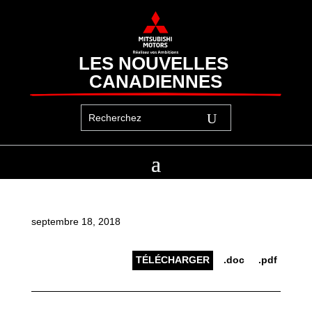
LES NOUVELLES 
CANADIENNES
septembre 18, 2018
TÉLÉCHARGER
.doc
.pdf