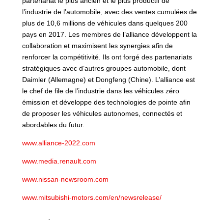
partenariat le plus ancien et le plus productif de
l’industrie de l’automobile, avec des ventes cumulées de
plus de 10,6 millions de véhicules dans quelques 200
pays en 2017. Les membres de l’alliance développent la
collaboration et maximisent les synergies afin de
renforcer la compétitivité. Ils ont forgé des partenariats
stratégiques avec d’autres groupes automobile, dont
Daimler (Allemagne) et Dongfeng (Chine). L’alliance est
le chef de file de l’industrie dans les véhicules zéro
émission et développe des technologies de pointe afin
de proposer les véhicules autonomes, connectés et
abordables du futur.
www.alliance-2022.com
www.media.renault.com
www.nissan-newsroom.com
www.mitsubishi-motors.com/en/newsrelease/