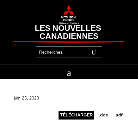
LES NOUVELLES 
CANADIENNES
juin 25, 2020
TÉLÉCHARGER
.doc
.pdf